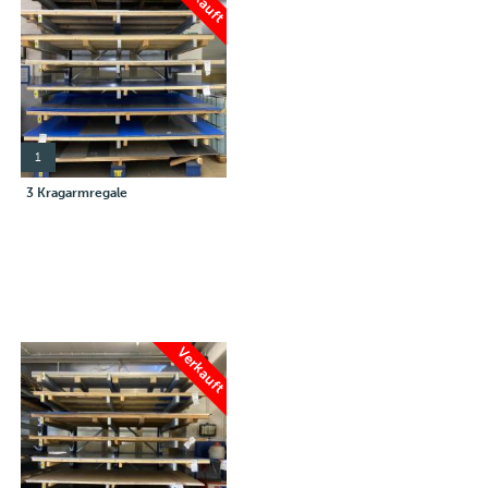
1
3 Kragarmregale
Verkauft