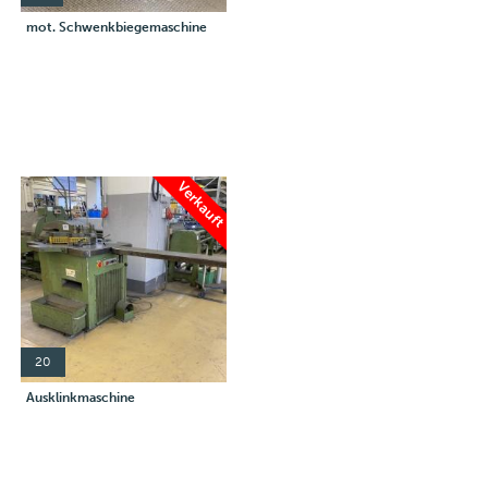
mot. Schwenkbiegemaschine
Verkauft
20
Ausklinkmaschine