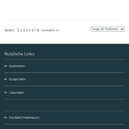
1
Seiten:
2
3
4
5
6
7
8
Vorwärts >>
Nützliche Links:
Auktionen
Gutachten
Lösungen
Kontakt/Impressum