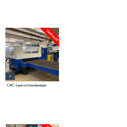
Verkauft
4
CNC-Laserschneidanlage