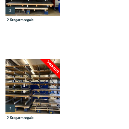
2
2 Kragarmregale
Verkauft
3
2 Kragarmregale