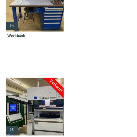
14
Werkbank
Verkauft
15