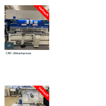
Verkauft
13
CNC-Abkantpresse
Verkauft