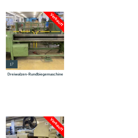
Verkauft
17
Dreiwalzen-Rundbiegemaschine
Verkauft