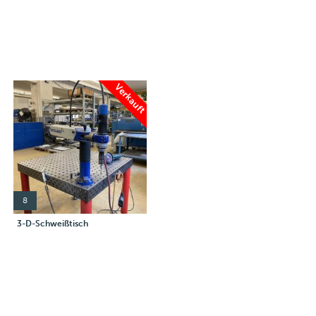
Verkauft
8
3-D-Schweißtisch