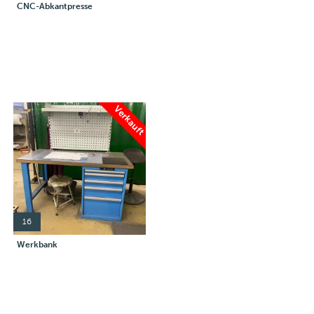
CNC-Abkantpresse
Verkauft
16
Werkbank