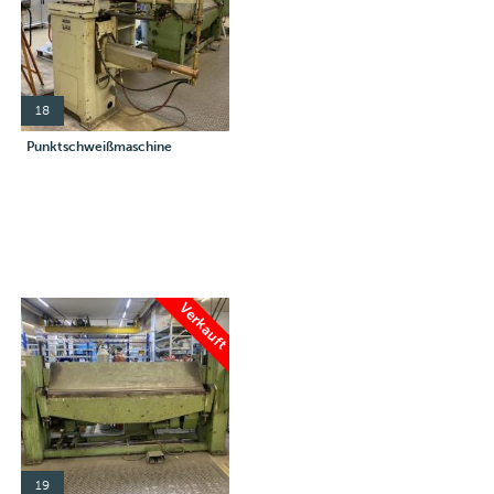
18
Punktschweißmaschine
Verkauft
19