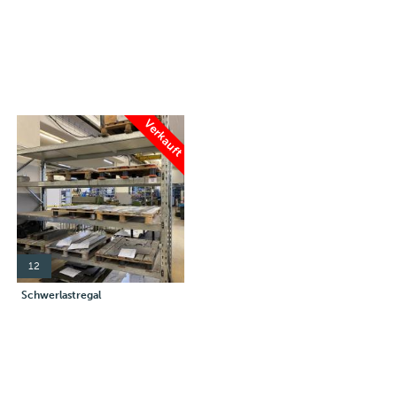
Verkauft
12
Schwerlastregal