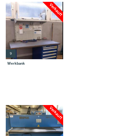
Verkauft
9
Werkbank
Verkauft