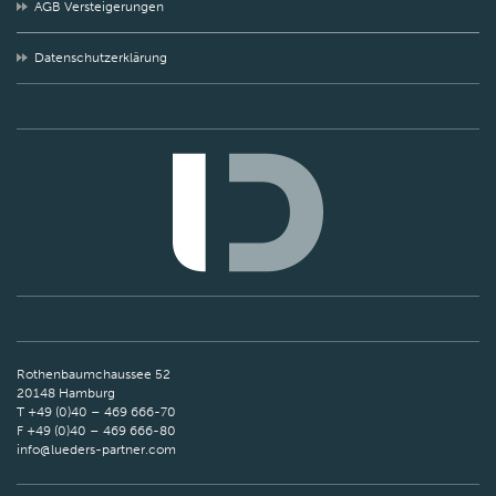
AGB Versteigerungen
Datenschutzerklärung
Rothenbaumchaussee 52
20148 Hamburg
T +49 (0)40 – 469 666-70
F +49 (0)40 – 469 666-80
info@lueders-partner.com