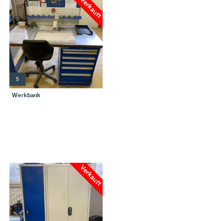
Verkauft
5
Werkbank
Verkauft