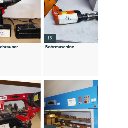
16
chrauber
Bohrmaschine