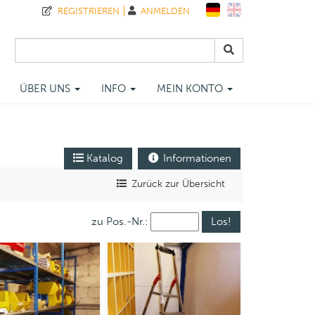
REGISTRIEREN
ANMELDEN
ÜBER UNS
INFO
MEIN KONTO
Katalog
Informationen
Zurück zur Übersicht
zu Pos.-Nr.: