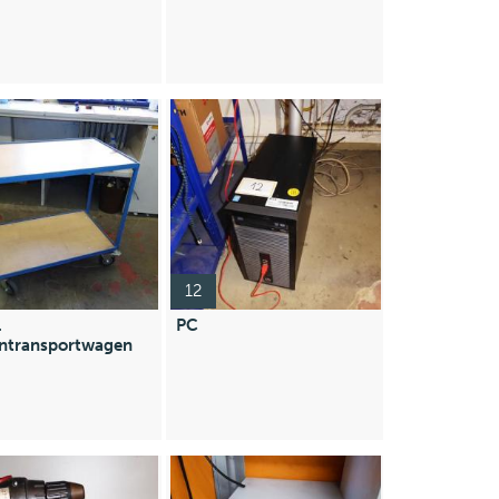
12
.
PC
ntransportwagen