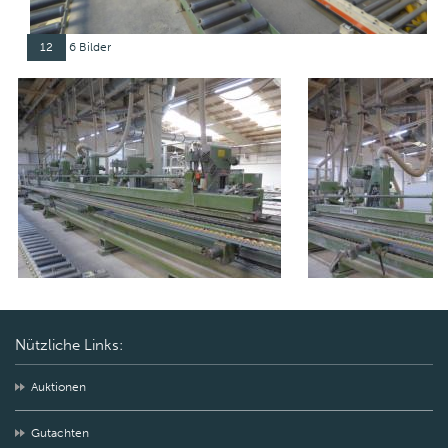
12
6 Bilder
Nützliche Links:
Auktionen
Gutachten