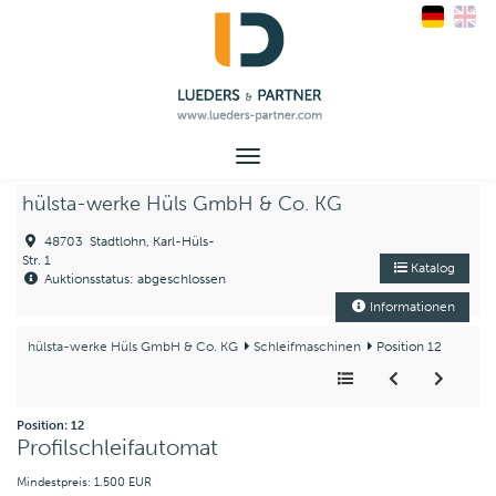
Toggle
navigation
hülsta-werke Hüls GmbH & Co. KG
48703 Stadtlohn, Karl-Hüls-
Str. 1
Katalog
Auktionsstatus: abgeschlossen
Informationen
hülsta-werke Hüls GmbH & Co. KG
Schleifmaschinen
Position 12
Position: 12
Profilschleifautomat
Mindestpreis: 1.500 EUR