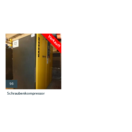
Verkauft
96
Schraubenkompressor