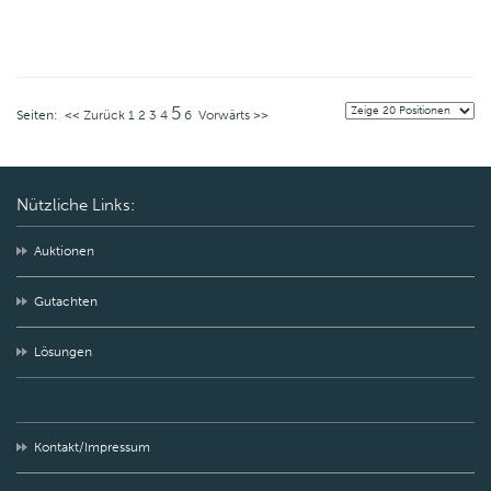
5
Seiten:
<< Zurück
1
2
3
4
6
Vorwärts >>
Nützliche Links:
Auktionen
Gutachten
Lösungen
Kontakt/Impressum