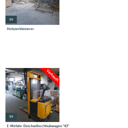
98
Holzzerkleinerer
Verkauft
99
E-Mitfahr-Deichselhochhubwagen "43"