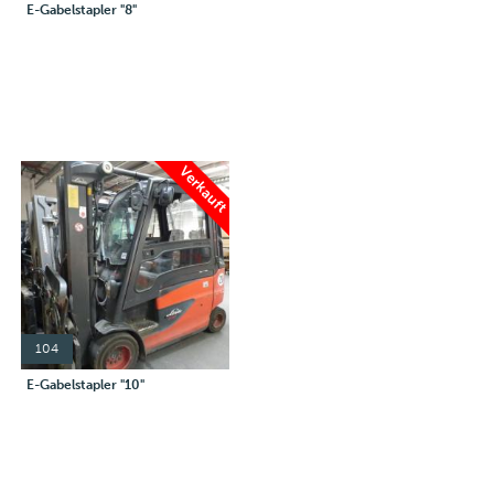
E-Gabelstapler "8"
Verkauft
104
E-Gabelstapler "10"