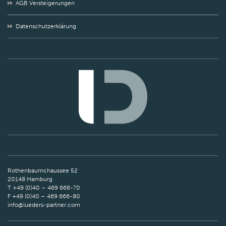
AGB Versteigerungen
Datenschutzerklärung
Rothenbaumchaussee 52
20148 Hamburg
T +49 (0)40 – 469 666-70
F +49 (0)40 – 469 666-80
info@lueders-partner.com