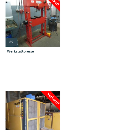
89
Werkstattpresse
Verkauft