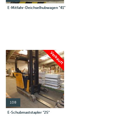
E-Mitfahr-Deichselhubwagen "41"
Verkauft
108
E-Schubmaststapler "25"