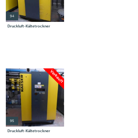
94
Druckluft-Kältetrockner
Verkauft
95
Druckluft-Kältetrockner