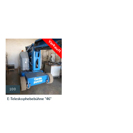
Verkauft
100
E-Teleskophebebühne "46"