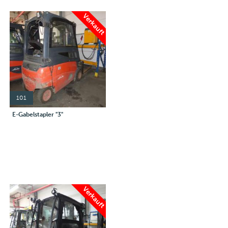
Verkauft
101
E-Gabelstapler "3"
Verkauft