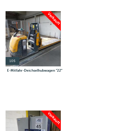
Verkauft
105
E-Mitfahr-Deichselhubwagen "22"
Verkauft