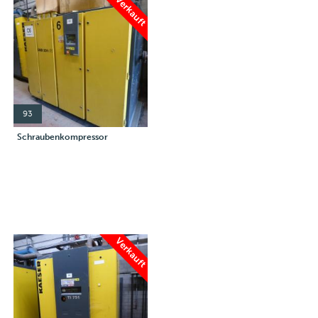
Verkauft
93
Schraubenkompressor
Verkauft