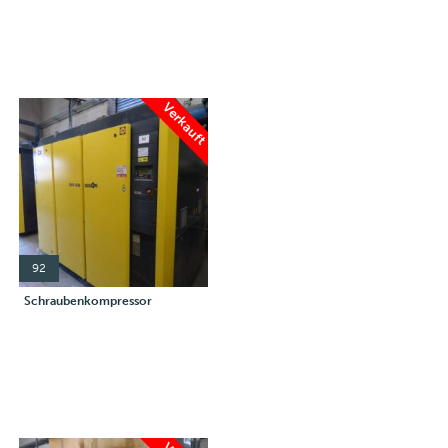
Verkauft
92
Schraubenkompressor