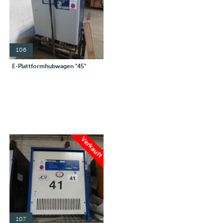
106
E-Plattformhubwagen "45"
Verkauft
107