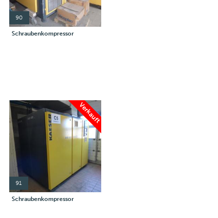
90
Schraubenkompressor
Verkauft
91
Schraubenkompressor