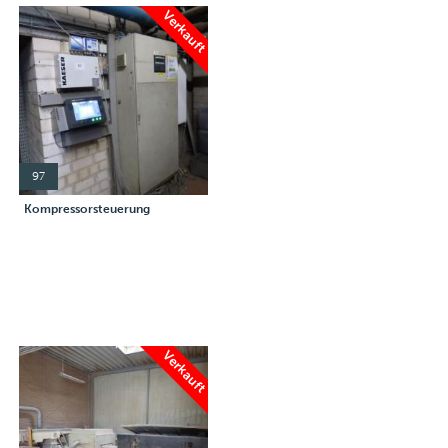
Verkauft
97
Kompressorsteuerung
Verkauft