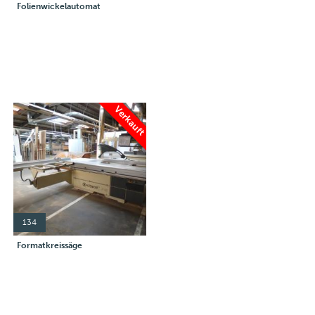
Folienwickelautomat
Verkauft
134
Formatkreissäge