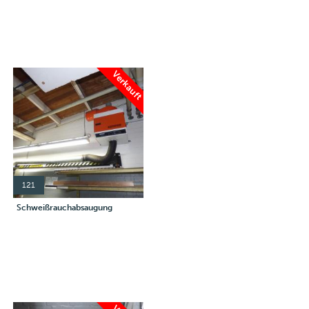
Verkauft
121
Schweißrauchabsaugung