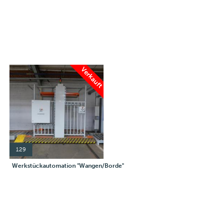
Verkauft
129
Werkstückautomation "Wangen/Borde"