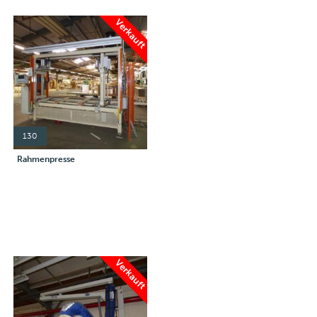
Verkauft
130
Rahmenpresse
Verkauft