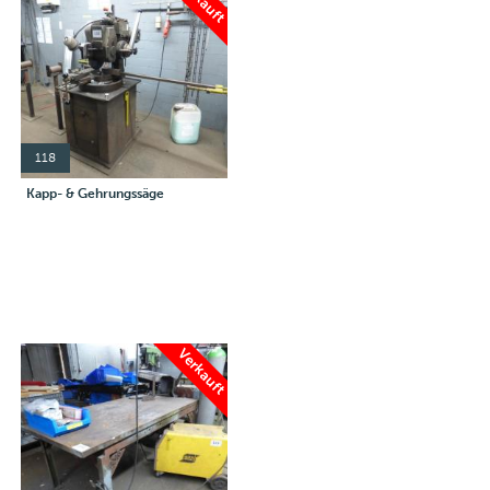
118
Kapp- & Gehrungssäge
Verkauft