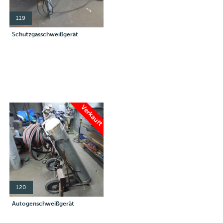
119
Schutzgasschweißgerät
Verkauft
120
Autogenschweißgerät