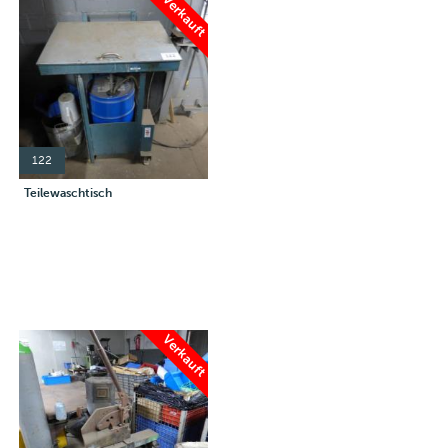
Verkauft
122
Teilewaschtisch
Verkauft