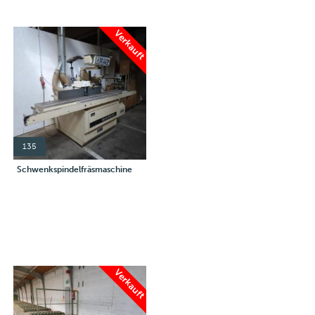
Verkauft
135
Schwenkspindelfräsmaschine
Verkauft