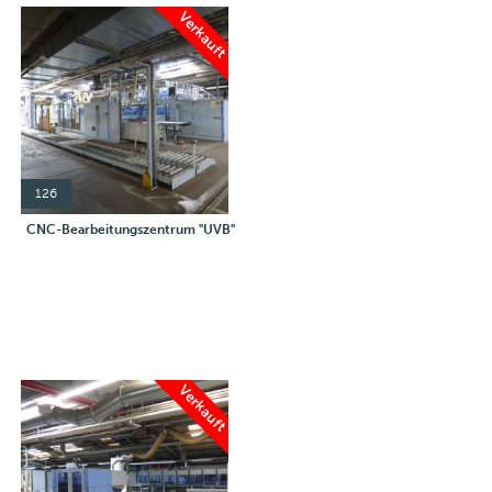
Verkauft
126
CNC-Bearbeitungszentrum "UVB"
Verkauft