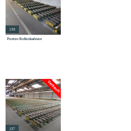
136
Posten Rollenbahnen
Verkauft
137