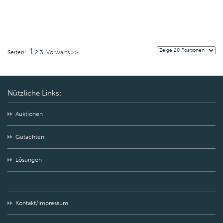
1
Seiten:
2
3
Vorwärts >>
Nützliche Links:
Auktionen
Gutachten
Lösungen
Kontakt/Impressum