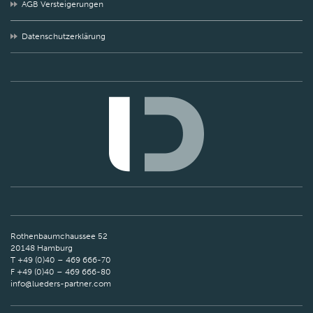
AGB Versteigerungen
Datenschutzerklärung
Rothenbaumchaussee 52
20148 Hamburg
T +49 (0)40 – 469 666-70
F +49 (0)40 – 469 666-80
info@lueders-partner.com