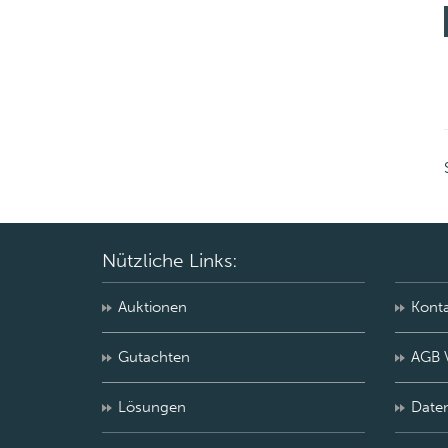
Nützliche Links:
Auktionen
Kont
Gutachten
AGB 
Lösungen
Date