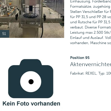
Einhausung, Förderband. 
Formatsätze, zugehörig 
Stellen Verschließer für
für PP 31,5 und PP 28 vo
und Rutsche für PP 31,5
verbaut. Diverse Format
Leistung max 2.500 Stk
51
Einlauf und Auslauf. Vo
vorhanden, Maschine sof
Position 95
Aktenvernichte
Fabrikat: REXEL, Typ: 1