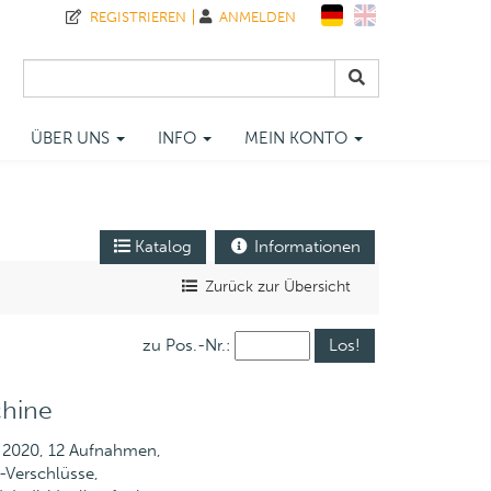
REGISTRIEREN
ANMELDEN
ÜBER UNS
INFO
MEIN KONTO
Katalog
Informationen
Zurück zur Übersicht
zu Pos.-Nr.:
chine
r: 2020, 12 Aufnahmen,
-Verschlüsse,