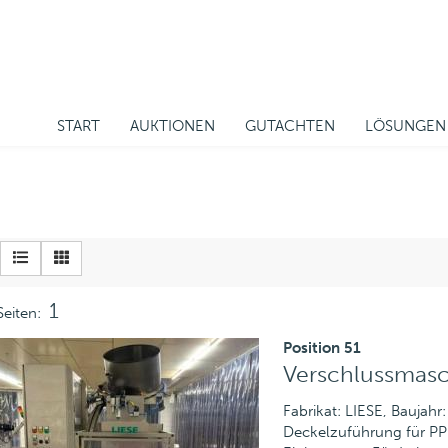
START
AUKTIONEN
GUTACHTEN
LÖSUNGEN
1
Seiten:
Position 51
Verschlussmas
Fabrikat: LIESE, Baujah
Deckelzuführung für PP