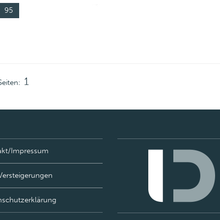
95
1
Seiten:
akt/Impressum
Versteigerungen
nschutzerklärung