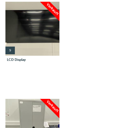
Verkauft
9
LCD Display
Verkauft