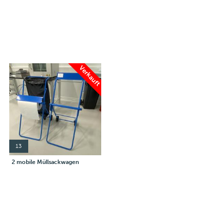
Verkauft
13
2 mobile Müllsackwagen