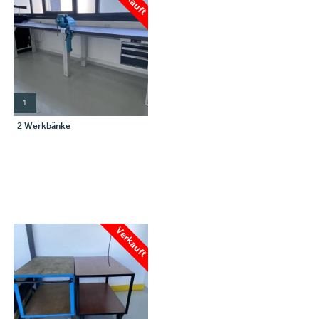
1
2 Werkbänke
Verkauft