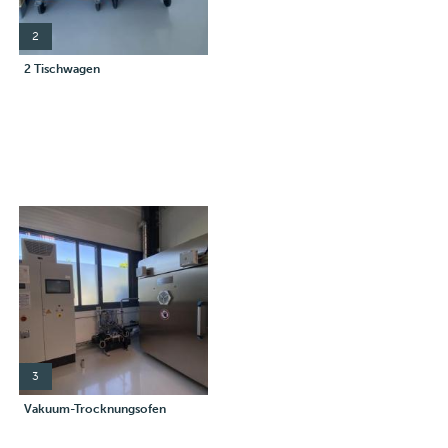
2
2 Tischwagen
3
Vakuum-Trocknungsofen