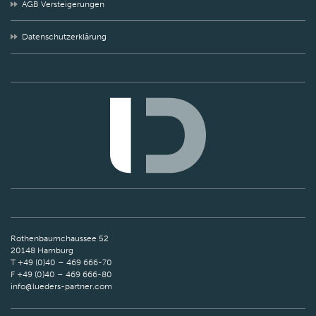
AGB Versteigerungen
Datenschutzerklärung
Rothenbaumchaussee 52
20148 Hamburg
T +49 (0)40 – 469 666-70
F +49 (0)40 – 469 666-80
info@lueders-partner.com