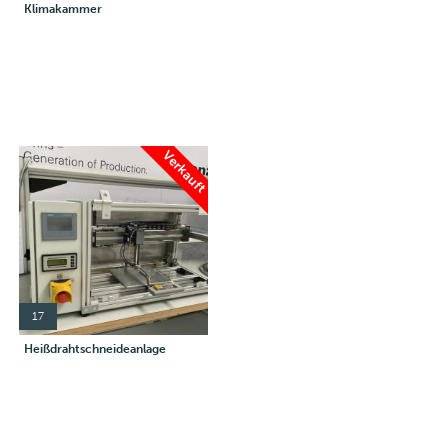
Klimakammer
Verkauft
17
Heißdrahtschneideanlage