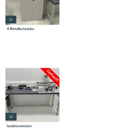
11
4 Metallschränke
Verkauft
12
Isolationstester