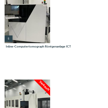
5
Inline-Computertomograph Röntgenanlage ICT
Verkauft