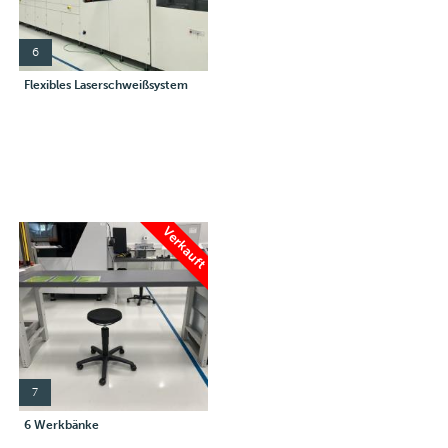
6
Flexibles Laserschweißsystem
Verkauft
7
6 Werkbänke