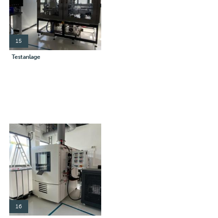
15
Testanlage
16