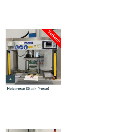
Verkauft
4
Heizpresse (Stack Presse)