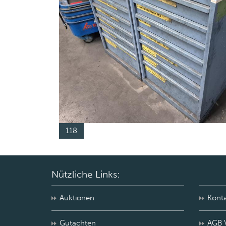
118
Nützliche Links:
Auktionen
Kont
Gutachten
AGB 