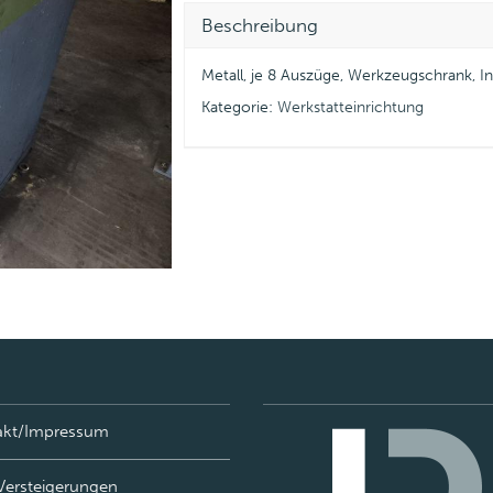
Beschreibung
Metall, je 8 Auszüge, Werkzeugschrank, 
Kategorie:
Werkstatteinrichtung
akt/Impressum
Versteigerungen