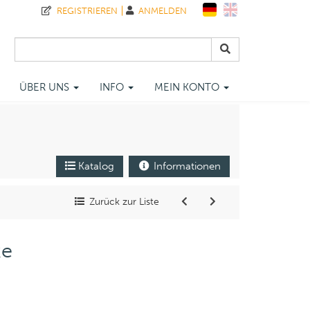
REGISTRIEREN
ANMELDEN
ÜBER UNS
INFO
MEIN KONTO
Katalog
Informationen
Zurück zur Liste
ke