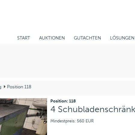
START
AUKTIONEN
GUTACHTEN
LÖSUNGEN
g
Position 118
Position: 118
4 Schubladenschrän
Mindestpreis: 560 EUR