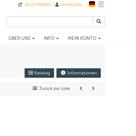
REGISTRIEREN
ANMELDEN
ÜBER UNS
INFO
MEIN KONTO
Katalog
Informationen
Zurück zur Liste