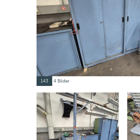
143
4 Bilder