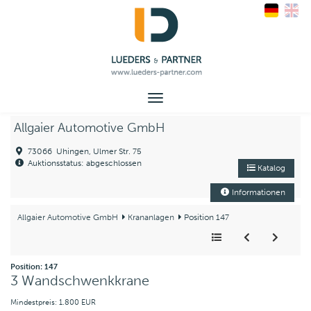
Toggle
navigation
Allgaier Automotive GmbH
73066 Uhingen, Ulmer Str. 75
Auktionsstatus: abgeschlossen
Katalog
Informationen
Allgaier Automotive GmbH
Krananlagen
Position 147
Position: 147
3 Wandschwenkkrane
Mindestpreis: 1.800 EUR