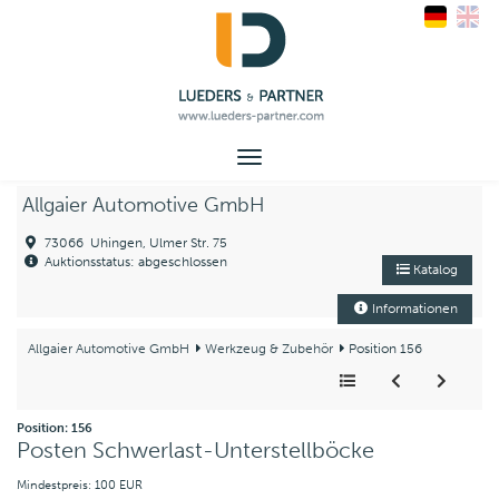
Toggle
navigation
Allgaier Automotive GmbH
73066 Uhingen, Ulmer Str. 75
Auktionsstatus: abgeschlossen
Katalog
Informationen
Allgaier Automotive GmbH
Werkzeug & Zubehör
Position 156
Position: 156
Posten Schwerlast-Unterstellböcke
Mindestpreis: 100 EUR