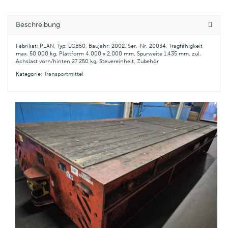
Beschreibung
Fabrikat: PLAN, Typ: EGB50, Baujahr: 2002, Ser.-Nr. 20034, Tragfähigkeit
max. 50.000 kg, Plattform 4.000 x 2.000 mm, Spurweite 1.435 mm, zul.
Achslast vorn/hinten 27.250 kg, Steuereinheit, Zubehör
Kategorie:
Transportmittel