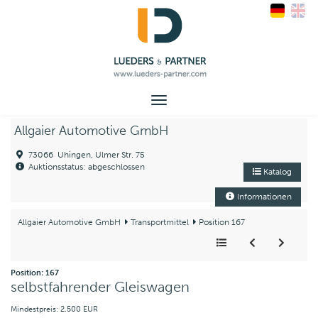
Toggle
navigation
Allgaier Automotive GmbH
73066 Uhingen, Ulmer Str. 75
Auktionsstatus: abgeschlossen
Katalog
Informationen
Allgaier Automotive GmbH
Transportmittel
Position 167
Position: 167
selbstfahrender Gleiswagen
Mindestpreis: 2.500 EUR