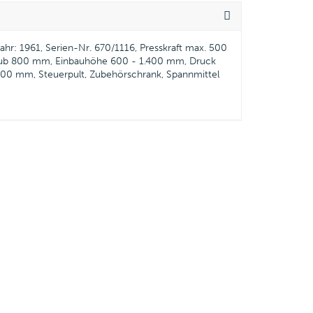
hr: 1961, Serien-Nr. 670/1116, Presskraft max. 500
lhub 800 mm, Einbauhöhe 600 - 1.400 mm, Druck
 200 mm, Steuerpult, Zubehörschrank, Spannmittel