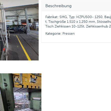
Beschreibung
Fabrikat: SMG, Typ: HZPU500- 1250, Bauja
t, Tischgröße 1.510 x 1.250 mm, Stösse
Tisch Ziehkissen 10-125t, Ziehkissenhub
Kategorie:
Pressen