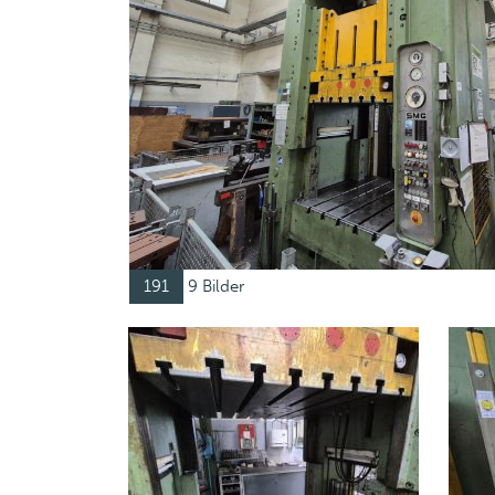
191
9 Bilder