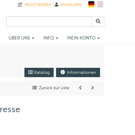
REGISTRIEREN
ANMELDEN
ÜBER UNS
INFO
MEIN KONTO
Katalog
Informationen
Zurück zur Liste
resse