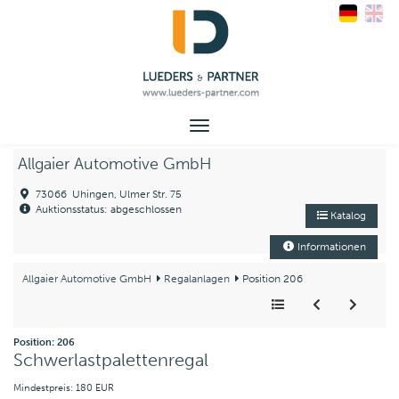
Toggle
navigation
Allgaier Automotive GmbH
73066 Uhingen, Ulmer Str. 75
Auktionsstatus: abgeschlossen
Katalog
Informationen
Allgaier Automotive GmbH
Regalanlagen
Position 206
Position: 206
Schwerlastpalettenregal
Mindestpreis: 180 EUR