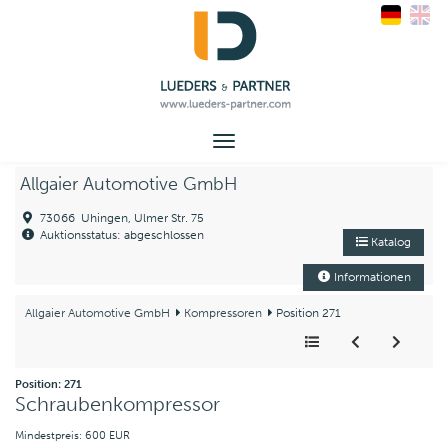
Toggle
navigation
Allgaier Automotive GmbH
73066 Uhingen, Ulmer Str. 75
Auktionsstatus: abgeschlossen
Katalog
Informationen
Allgaier Automotive GmbH
Kompressoren
Position 271
Position: 271
Schraubenkompressor
Mindestpreis: 600 EUR