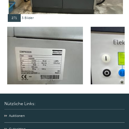
271
3 Bilder
Nützliche Links:
Auktionen