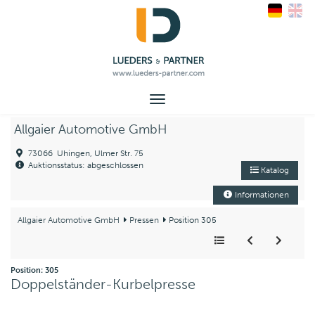
Toggle
navigation
Allgaier Automotive GmbH
73066 Uhingen, Ulmer Str. 75
Auktionsstatus: abgeschlossen
Katalog
Informationen
Allgaier Automotive GmbH
Pressen
Position 305
Position: 305
Doppelständer-Kurbelpresse