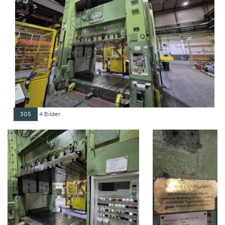
305
4 Bilder