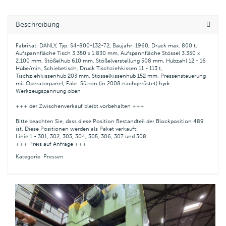
Beschreibung
Fabrikat: DANLY, Typ: S4-800-132-72, Baujahr: 1960, Druck max. 800 t,
Aufspannfläche Tisch 3.350 x 1.830 mm, Aufspannfläche Stössel 3.350 x
2.100 mm, Stößelhub 610 mm, Stößelverstellung 508 mm, Hubzahl 12 - 16
Hübe/min, Schiebetisch, Druck Tischziehkissen 11 - 113 t,
Tischziehkissenhub 203 mm, Stösselkissenhub 152 mm, Pressensteuerung
mit Operatorpanel, Fabr. Sütron (in 2008 nachgerüstet) hydr.
Werkzeugspannung oben
+++ der Zwischenverkauf bleibt vorbehalten +++
Bitte beachten Sie, dass diese Position Bestandteil der Blockposition 489
ist. Diese Positionen werden als Paket verkauft:
Linie 1 - 301, 302, 303, 304, 305, 306, 307 und 308
+++ Preis auf Anfrage +++
Kategorie:
Pressen