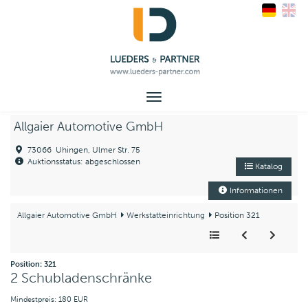
Toggle
navigation
Allgaier Automotive GmbH
73066 Uhingen, Ulmer Str. 75
Auktionsstatus: abgeschlossen
Katalog
Informationen
Allgaier Automotive GmbH
Werkstatteinrichtung
Position 321
Position: 321
2 Schubladenschränke
Mindestpreis: 180 EUR