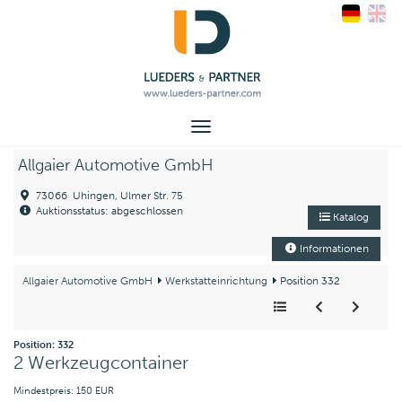
Toggle
navigation
Allgaier Automotive GmbH
73066 Uhingen, Ulmer Str. 75
Auktionsstatus: abgeschlossen
Katalog
Informationen
Allgaier Automotive GmbH
Werkstatteinrichtung
Position 332
Position: 332
2 Werkzeugcontainer
Mindestpreis: 150 EUR