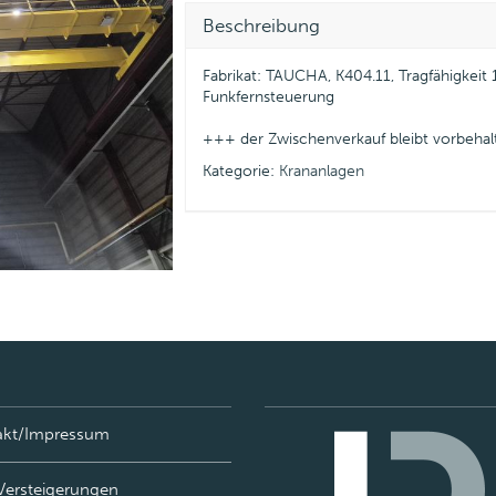
Beschreibung
Fabrikat: TAUCHA, K404.11, Tragfähigkeit 
Funkfernsteuerung
+++ der Zwischenverkauf bleibt vorbeha
Kategorie:
Krananlagen
akt/Impressum
Versteigerungen