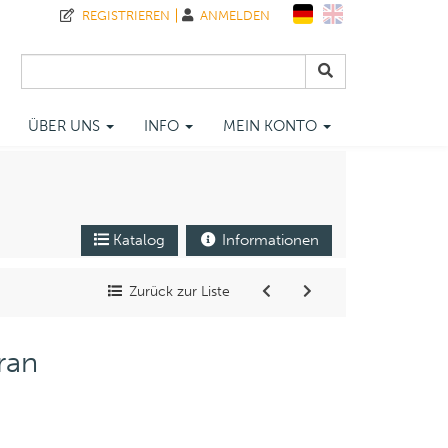
REGISTRIEREN
ANMELDEN
ÜBER UNS
INFO
MEIN KONTO
Katalog
Informationen
Zurück zur Liste
ran