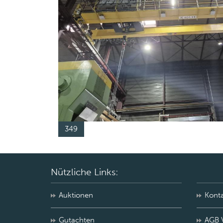
349
Nützliche Links:
Auktionen
Kont
Gutachten
AGB 