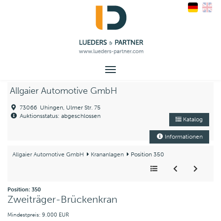
Toggle
navigation
Allgaier Automotive GmbH
73066 Uhingen, Ulmer Str. 75
Auktionsstatus: abgeschlossen
Katalog
Informationen
Allgaier Automotive GmbH
Krananlagen
Position 350
Position: 350
Zweiträger-Brückenkran
Mindestpreis: 9.000 EUR