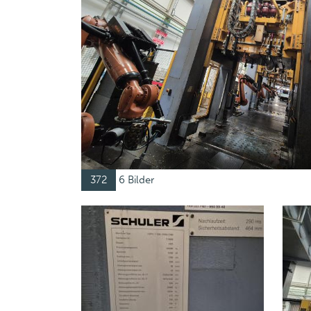
372
6 Bilder