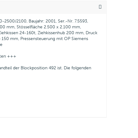
-2500/2100, Baujahr: 2001, Ser.-Nr. 7.5593,
.100 mm, Stösselfläche 2.500 x 2.100 mm,
Ziehkissen 24-160t, Ziehkissenhub 200 mm, Druck
hub 150 mm, Pressensteuerung mit OP Siemens
ke
lten +++
andteil der Blockposition 492 ist. Die folgenden