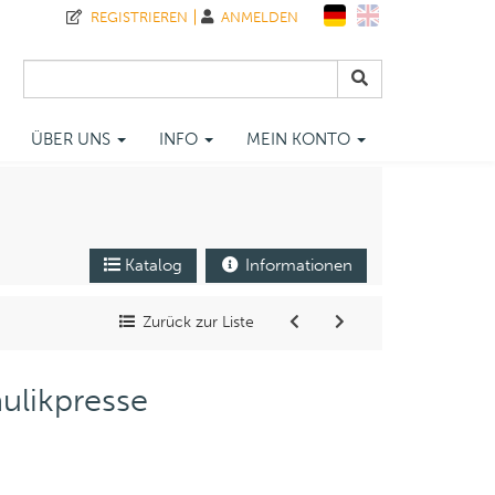
REGISTRIEREN
ANMELDEN
ÜBER UNS
INFO
MEIN KONTO
Katalog
Informationen
Zurück zur Liste
ulikpresse