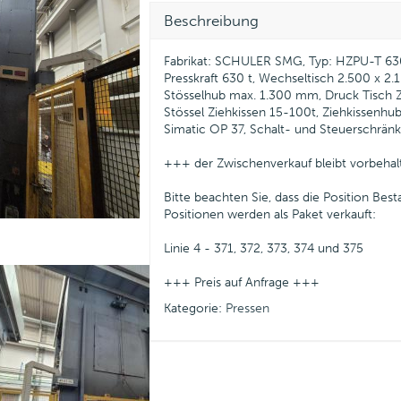
Beschreibung
Fabrikat: SCHULER SMG, Typ: HZPU-T 630
Presskraft 630 t, Wechseltisch 2.500 x 2
Stösselhub max. 1.300 mm, Druck Tisch 
Stössel Ziehkissen 15-100t, Ziehkissen
Simatic OP 37, Schalt- und Steuerschrän
+++ der Zwischenverkauf bleibt vorbeha
Bitte beachten Sie, dass die Position Best
Positionen werden als Paket verkauft:
Linie 4 - 371, 372, 373, 374 und 375
+++ Preis auf Anfrage +++
Kategorie:
Pressen