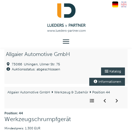
Toggle
navigation
Allgaier Automotive GmbH
73066 Uhingen, Ulmer Str. 75
Auktionsstatus: abgeschlossen
Katalog
Informationen
Allgaier Automotive GmbH
Werkzeug & Zubehör
Position 44
Position: 44
Werkzeugschrumpfgerät
Mindestpreis: 1.300 EUR