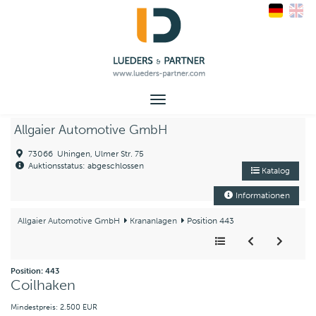
Toggle
navigation
Allgaier Automotive GmbH
73066 Uhingen, Ulmer Str. 75
Auktionsstatus: abgeschlossen
Katalog
Informationen
Allgaier Automotive GmbH
Krananlagen
Position 443
Position: 443
Coilhaken
Mindestpreis: 2.500 EUR