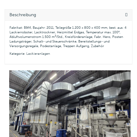
Beschreibung
Fabrikat: B&M, Baujahr: 2011, Teilegröße 1.200 x 800 x 400 mm, best. aus: 4
Lackierroboter, Lacktrockner, Heizmittel Erdgas, Temperatur max. 100°,
Abluftvolumenstrom 1.500 m³/Std., Kreisförderanlage, Fabr. Hero, Posten
Ladungsträger, Schalt- und Steuerschränke, Bereitstellungs- und
Versorgungsregale, Podestanlage, Treppen Aufgang, Zubehör
Kategorie:
Lackieranlagen