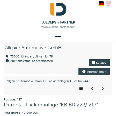
Toggle
navigation
Allgaier Automotive GmbH
73066 Uhingen, Ulmer Str. 75
Auktionsstatus: abgeschlossen
Katalog
Informationen
Allgaier Automotive GmbH
Lackieranlagen
Position 447
Position: 447
Durchlauflackieranlage "KB BR 222/ 217"
Mindestpreis: 40.000 EUR