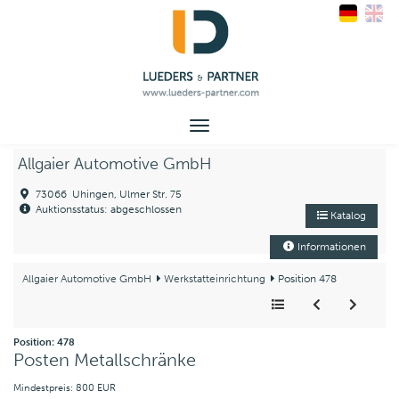
Toggle
navigation
Allgaier Automotive GmbH
73066 Uhingen, Ulmer Str. 75
Auktionsstatus: abgeschlossen
Katalog
Informationen
Allgaier Automotive GmbH
Werkstatteinrichtung
Position 478
Position: 478
Posten Metallschränke
Mindestpreis: 800 EUR