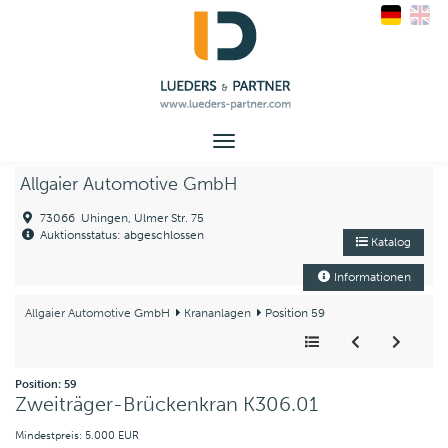
Toggle
navigation
Allgaier Automotive GmbH
73066 Uhingen, Ulmer Str. 75
Auktionsstatus: abgeschlossen
Katalog
Informationen
Allgaier Automotive GmbH
Krananlagen
Position 59
Position: 59
Zweiträger-Brückenkran K306.01
Mindestpreis: 5.000 EUR