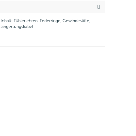
Inhalt: Fühlerlehren, Federringe, Gewindestifte,
klängertungskabel