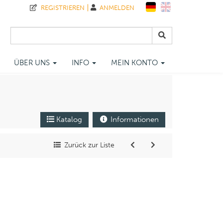
REGISTRIEREN
ANMELDEN
ÜBER UNS
INFO
MEIN KONTO
Katalog
Informationen
Zurück zur Liste