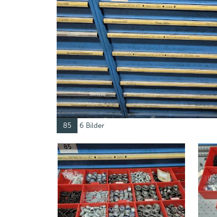
85
6 Bilder