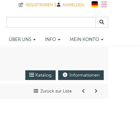
REGISTRIEREN
ANMELDEN
ÜBER UNS
INFO
MEIN KONTO
Katalog
Informationen
Zurück zur Liste