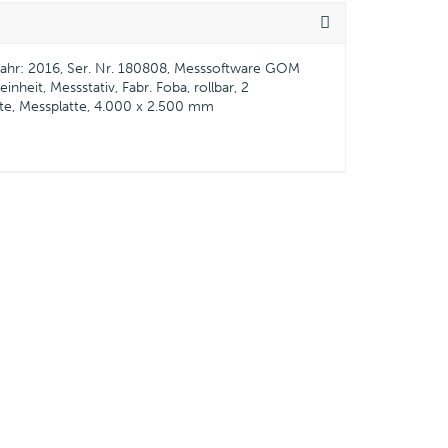
ujahr: 2016, Ser. Nr. 180808, Messsoftware GOM
heit, Messstativ, Fabr. Foba, rollbar, 2
atte, Messplatte, 4.000 x 2.500 mm