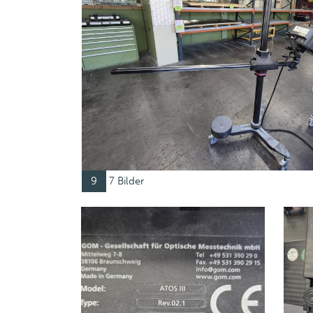
9
7 Bilder