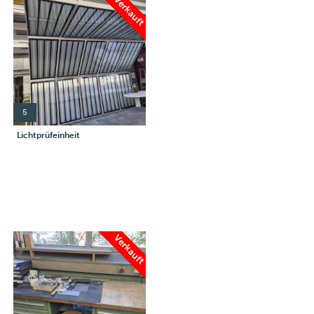
Verkauft
5
Lichtprüfeinheit
Verkauft