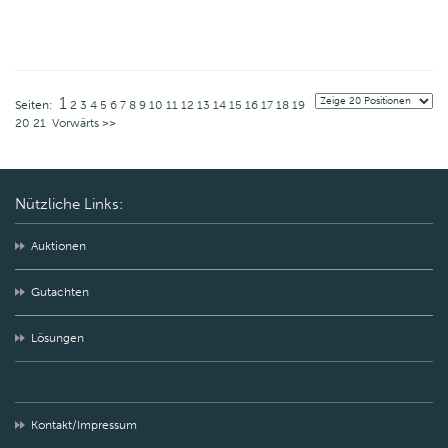
1
Seiten:
2
3
4
5
6
7
8
9
10
11
12
13
14
15
16
17
18
19
20
21
Vorwärts >>
Nützliche Links:
Auktionen
Gutachten
Lösungen
Kontakt/Impressum