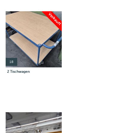
Verkauft
18
2 Tischwagen