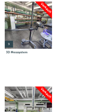
Verkauft
9
3D Messsystem
Verkauft