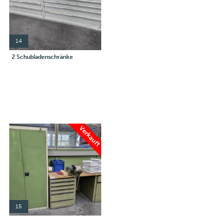
14
2 Schubladenschränke
Verkauft
15