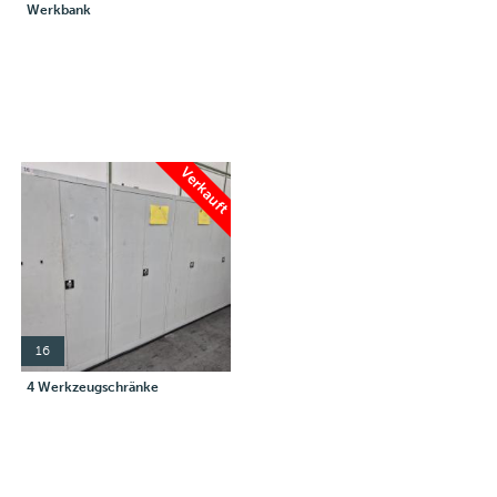
Werkbank
Verkauft
16
4 Werkzeugschränke