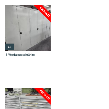
Verkauft
13
5 Werkzeugschränke
Verkauft