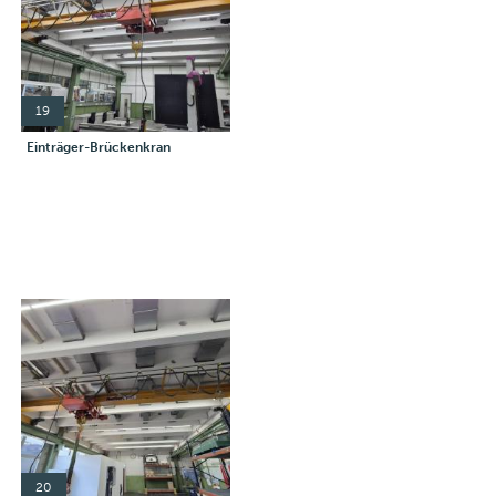
19
Einträger-Brückenkran
20