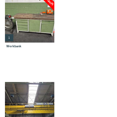
1
Werkbank