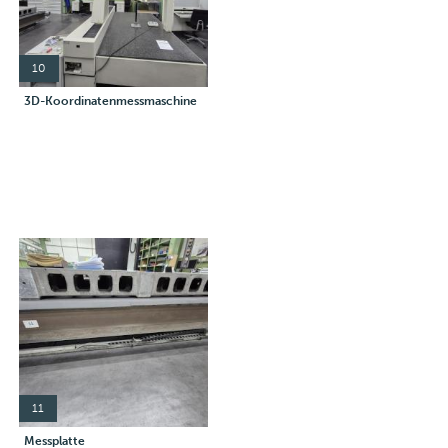
10
3D-Koordinatenmessmaschine
11
Messplatte