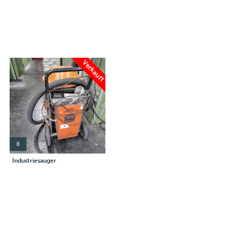
Verkauft
8
Industriesauger