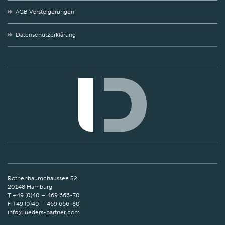
AGB Versteigerungen
Datenschutzerklärung
Rothenbaumchaussee 52
20148 Hamburg
T +49 (0)40 – 469 666-70
F +49 (0)40 – 469 666-80
info@lueders-partner.com