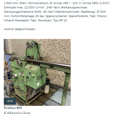
x 625 mm, Dreh-/Schwenktisch, B-Achse +65 / -110, C-Achse 360x 0,001°,
Drehzahl max. 12.000 U/min., 240-fach Werkzeugwechsler,
Werkzeugaufnaheme SK40, 40-fach Palettenwechsler, Palettengr. Ø 300
mm, Kühlmittelanlage 20 bar, Spänecontainer, Späneförderer, Fabr. Mosnic,
Infrarot Messtaster, Fabr. Renishaw, Typ MP 10
Auktion abgeschlossen.
409
Position 409
Kaltkreissäge