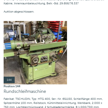
Kabine, Innenraumbeleuchtung, Betr.-Std. 29.656/76.337
Auktion abgeschlossen.
144
Position 144
Rundschleifmaschine
Fabrikat: TSCHUDIN, Typ: HTG 400, Ser.-Nr. 6S1150, Schleiflänge 400 mm,
Spitzenhöhe 100 mm, Reitstock, Kühlmitteleinrichtung, Werkbank, 2.000 x
750 mm, Lochblechrückwand, 2 Schubladenschränke, B 1.000/700 mm,