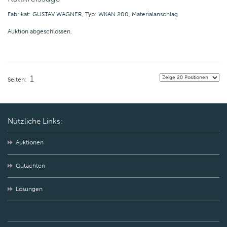
Fabrikat: GUSTAV WAGNER, Typ: WKAN 200, Materialanschlag
Auktion abgeschlossen.
1
Seiten:
Nützliche Links:
Auktionen
Gutachten
Lösungen