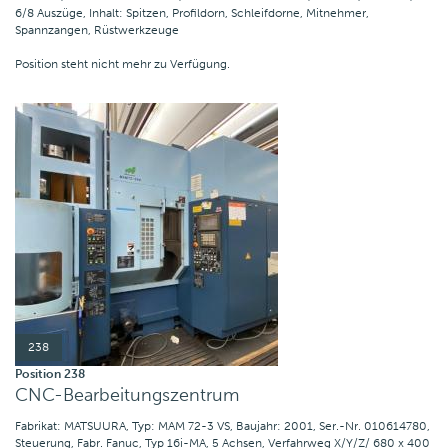
6/8 Auszüge, Inhalt: Spitzen, Profildorn, Schleifdorne, Mitnehmer,
Spannzangen, Rüstwerkzeuge
Position steht nicht mehr zu Verfügung.
238
Position 238
CNC-Bearbeitungszentrum
Fabrikat: MATSUURA, Typ: MAM 72-3 VS, Baujahr: 2001, Ser.-Nr. 010614780,
Steuerung, Fabr. Fanuc, Typ 16i-MA, 5 Achsen, Verfahrweg X/Y/Z/ 680 x 400