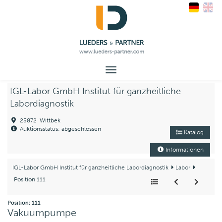
Toggle
navigation
IGL-Labor GmbH Institut für ganzheitliche
Labordiagnostik
25872 Wittbek
Auktionsstatus: abgeschlossen
Katalog
Informationen
IGL-Labor GmbH Institut für ganzheitliche Labordiagnostik
Labor
Position 111
Position: 111
Vakuumpumpe