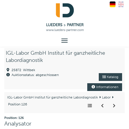
Toggle
navigation
IGL-Labor GmbH Institut für ganzheitliche
Labordiagnostik
25872 Wittbek
Auktionsstatus: abgeschlossen
Katalog
Informationen
IGL-Labor GmbH Institut für ganzheitliche Labordiagnostik
Labor
Position 126
Position: 126
Analysator