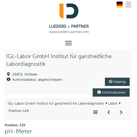
Toggle
navigation
IGL-Labor GmbH Institut für ganzheitliche
Labordiagnostik
25872 Wittbek
Auktionsstatus: abgeschlossen
Katalog
Informationen
IGL-Labor GmbH Institut für ganzheitliche Labordiagnostik
Labor
Position 129
Position: 129
pH-Meter