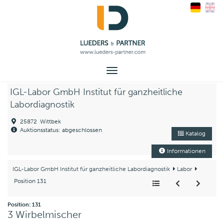
Toggle
navigation
IGL-Labor GmbH Institut für ganzheitliche
Labordiagnostik
25872 Wittbek
Auktionsstatus: abgeschlossen
Katalog
Informationen
IGL-Labor GmbH Institut für ganzheitliche Labordiagnostik
Labor
Position 131
Position: 131
3 Wirbelmischer