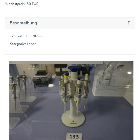
Mindestpreis: 80 EUR
Beschreibung
Fabrikat: EPPENDORF
Kategorie:
Labor