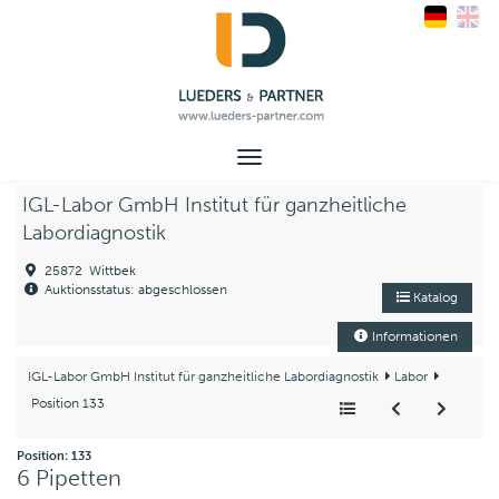
Toggle
navigation
IGL-Labor GmbH Institut für ganzheitliche
Labordiagnostik
25872 Wittbek
Auktionsstatus: abgeschlossen
Katalog
Informationen
IGL-Labor GmbH Institut für ganzheitliche Labordiagnostik
Labor
Position 133
Position: 133
6 Pipetten