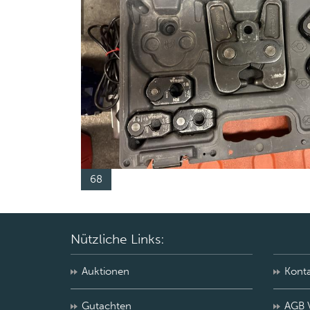
68
Nützliche Links:
Auktionen
Kont
Gutachten
AGB 