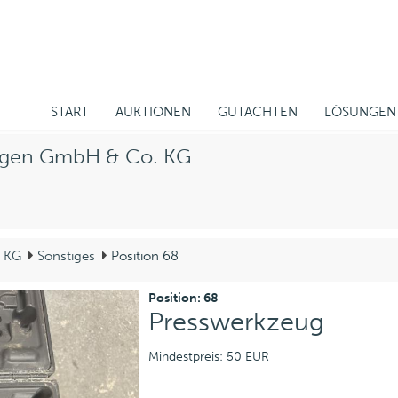
START
AUKTIONEN
GUTACHTEN
LÖSUNGEN
lagen GmbH & Co. KG
. KG
Sonstiges
Position 68
Position: 68
Presswerkzeug
Mindestpreis: 50 EUR