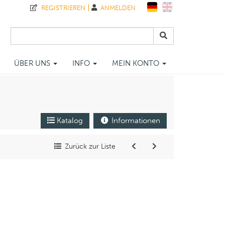
REGISTRIEREN
ANMELDEN
ÜBER UNS
INFO
MEIN KONTO
Katalog
Informationen
Zurück zur Liste