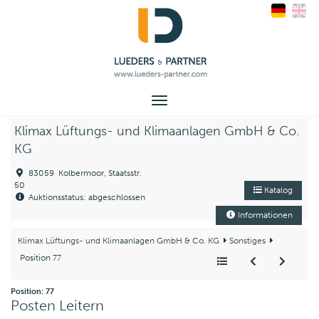
Toggle
navigation
Klimax Lüftungs- und Klimaanlagen GmbH & Co.
KG
83059 Kolbermoor, Staatsstr.
50
Katalog
Auktionsstatus: abgeschlossen
Informationen
Klimax Lüftungs- und Klimaanlagen GmbH & Co. KG
Sonstiges
Position 77
Position: 77
Posten Leitern