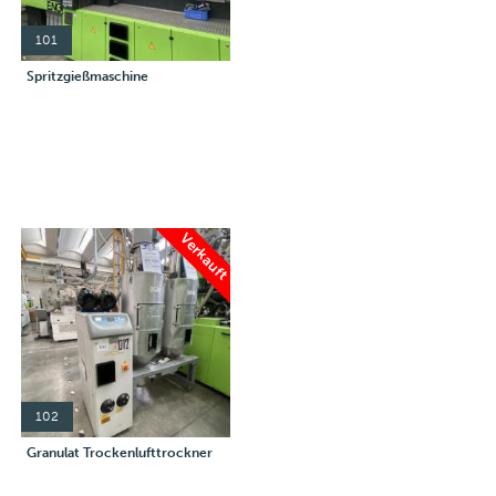
101
Spritzgießmaschine
Verkauft
102
Granulat Trockenlufttrockner