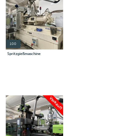
100
Spritzgießmaschine
Verkauft