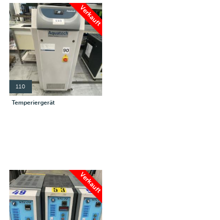
Verkauft
110
Temperiergerät
Verkauft