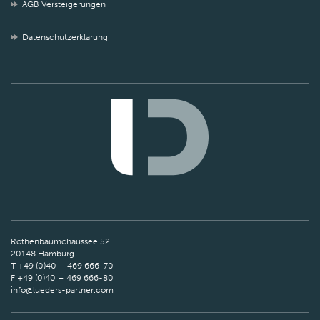
AGB Versteigerungen
Datenschutzerklärung
Rothenbaumchaussee 52
20148 Hamburg
T +49 (0)40 – 469 666-70
F +49 (0)40 – 469 666-80
info@lueders-partner.com