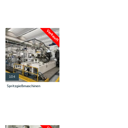
Verkauft
104
Spritzgießmaschinen