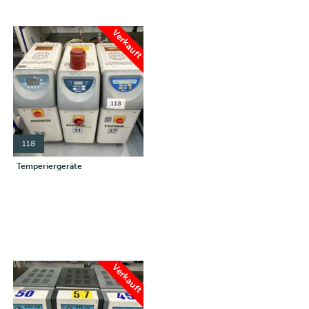
Verkauft
118
Temperiergeräte
Verkauft