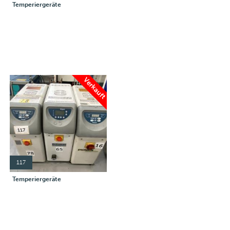
Temperiergeräte
Verkauft
117
Temperiergeräte