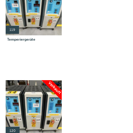
119
Temperiergeräte
Verkauft
120