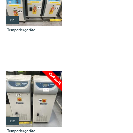
111
Temperiergeräte
Verkauft
112
Temperiergeräte