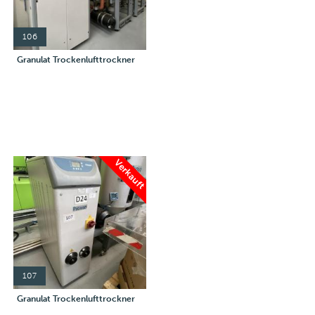
106
Granulat Trockenlufttrockner
Verkauft
107
Granulat Trockenlufttrockner