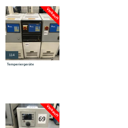
Verkauft
114
Temperiergeräte
Verkauft