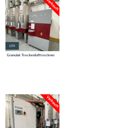
Verkauft
105
Granulat Trockenlufttrockner
Verkauft