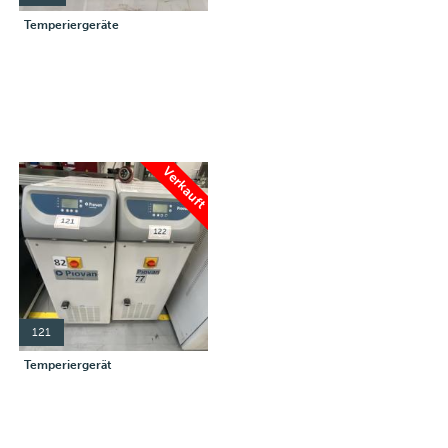
Temperiergeräte
Verkauft
121
Temperiergerät