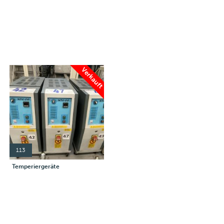
Verkauft
113
Temperiergeräte