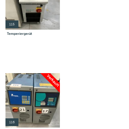
115
Temperiergerät
Verkauft
116