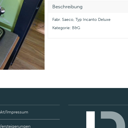
Beschreibung
Fabr. Saeco, Typ Incanto Deluxe
Kategorie:
B&G
akt/Impressum
Versteigerungen