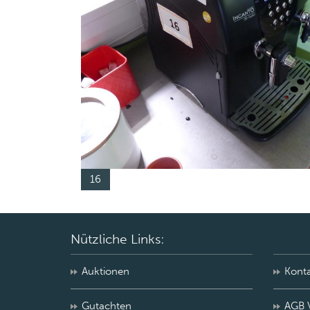
16
Nützliche Links:
Auktionen
Kont
Gutachten
AGB 