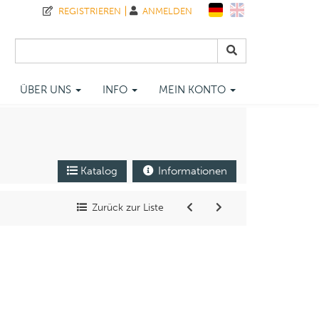
REGISTRIEREN
ANMELDEN
ÜBER UNS
INFO
MEIN KONTO
Katalog
Informationen
Zurück zur Liste