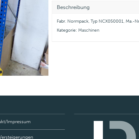
Beschreibung
Fabr. Normpack, Typ NCX050001, Ma.-Nr
Kategorie:
Maschinen
akt/Impressum
Versteigerungen