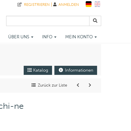
REGISTRIEREN
ANMELDEN
ÜBER UNS
INFO
MEIN KONTO
Katalog
Informationen
Zurück zur Liste
chi-ne