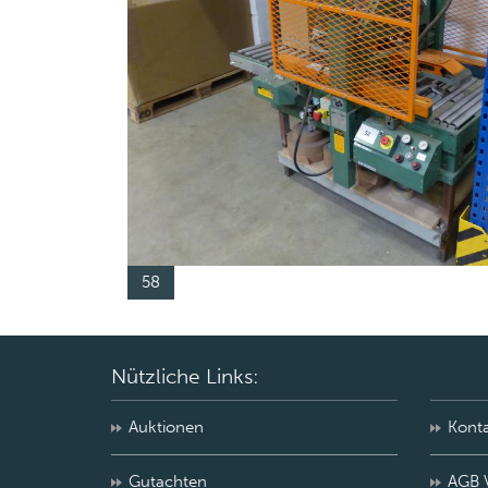
58
Nützliche Links:
Auktionen
Kont
Gutachten
AGB 