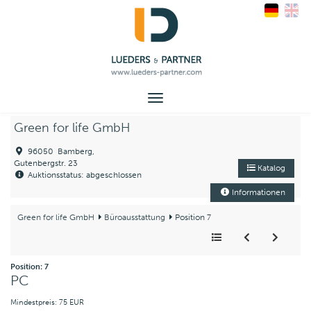
Toggle
navigation
Green for life GmbH
96050 Bamberg,
Gutenbergstr. 23
Katalog
Auktionsstatus: abgeschlossen
Informationen
Green for life GmbH
Büroausstattung
Position 7
Position: 7
PC
Mindestpreis: 75 EUR