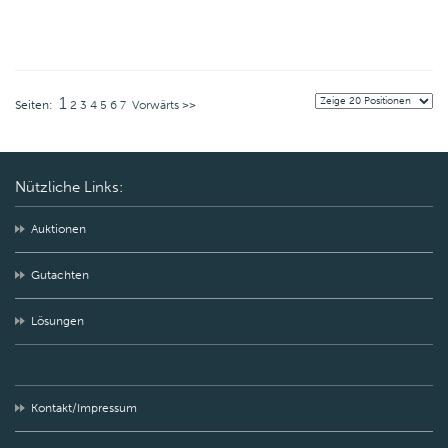
1
Seiten:
2
3
4
5
6
7
Vorwärts >>
Nützliche Links:
Auktionen
Gutachten
Lösungen
Kontakt/Impressum