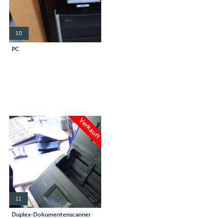
10
PC
Verkauft
11
Duplex-Dokumentenscanner