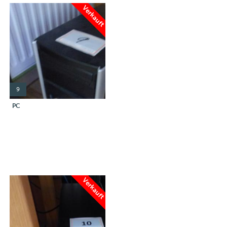
Verkauft
9
PC
Verkauft