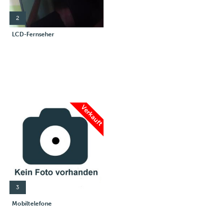
2
LCD-Fernseher
Verkauft
3
Mobiltelefone