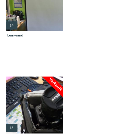
14
Leinwand
Verkauft
15