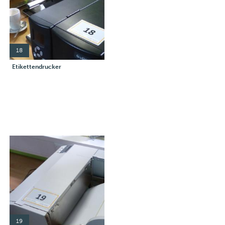
18
Etikettendrucker
19