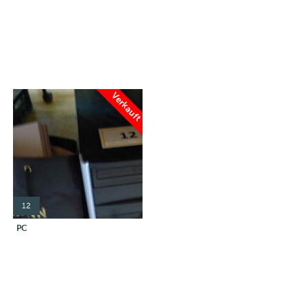
Verkauft
12
PC