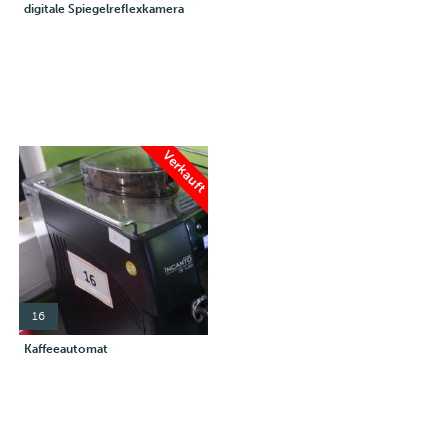
digitale Spiegelreflexkamera
Verkauft
16
Kaffeeautomat