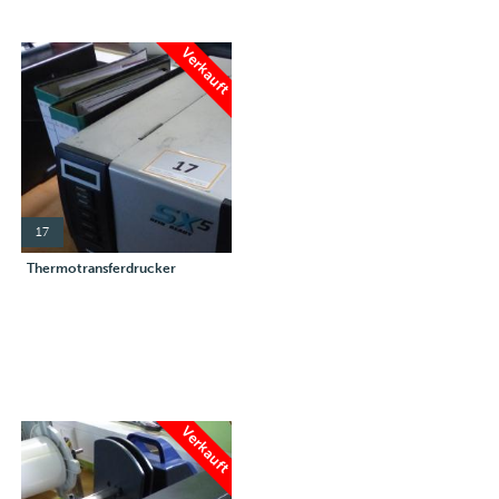
Verkauft
17
Thermotransferdrucker
Verkauft