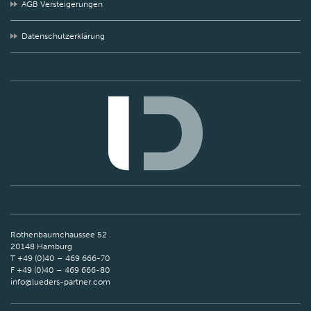
AGB Versteigerungen
Datenschutzerklärung
Rothenbaumchaussee 52
20148 Hamburg
T +49 (0)40 – 469 666-70
F +49 (0)40 – 469 666-80
info@lueders-partner.com