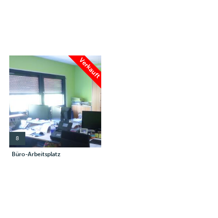
Verkauft
8
Büro-Arbeitsplatz