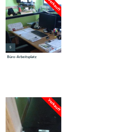
Verkauft
5
Büro-Arbeitsplatz
Verkauft