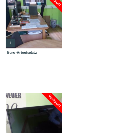
1
Büro-Arbeitsplatz
Verkauft