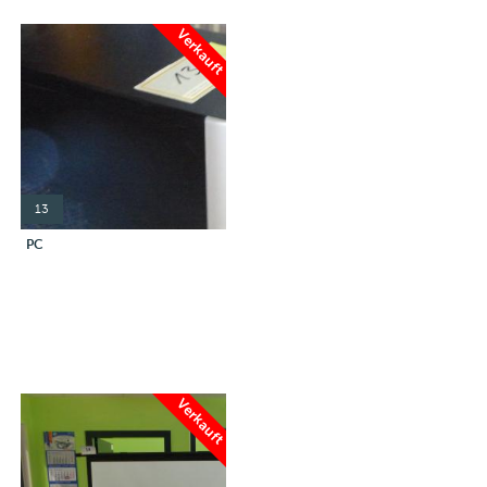
Verkauft
13
PC
Verkauft