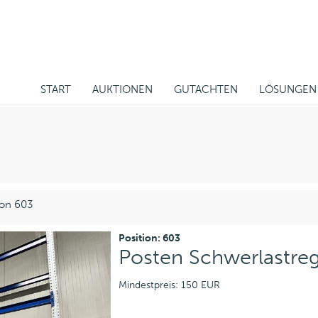
START
AUKTIONEN
GUTACHTEN
LÖSUNGEN
ion 603
Position: 603
Posten Schwerlastreg
Mindestpreis: 150 EUR