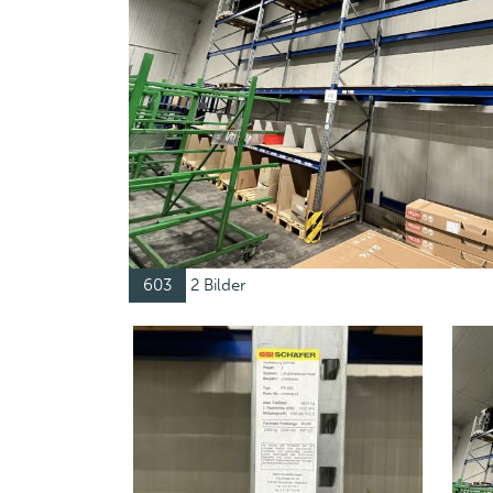
603
2 Bilder