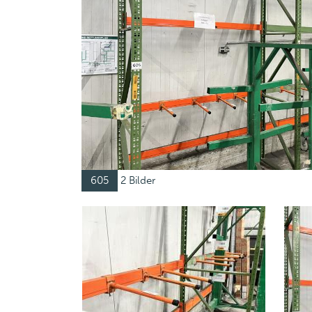
605
2 Bilder