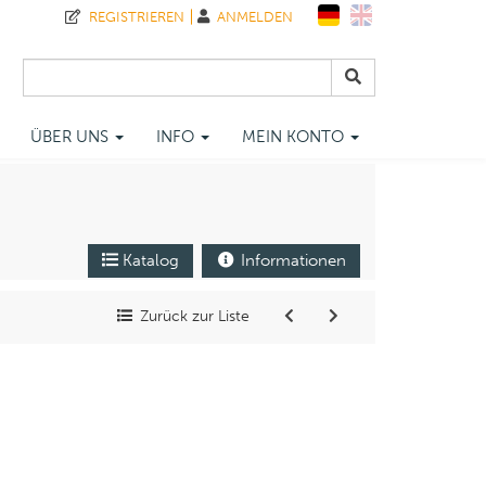
REGISTRIEREN
ANMELDEN
ÜBER UNS
INFO
MEIN KONTO
Katalog
Informationen
Zurück zur Liste