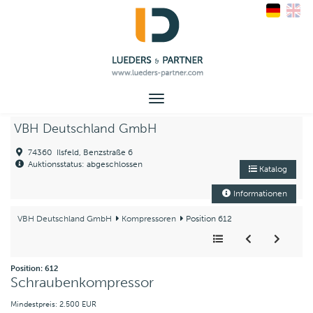
Toggle
navigation
VBH Deutschland GmbH
74360 Ilsfeld, Benzstraße 6
Auktionsstatus: abgeschlossen
Katalog
Informationen
VBH Deutschland GmbH
Kompressoren
Position 612
Position: 612
Schraubenkompressor
Mindestpreis: 2.500 EUR