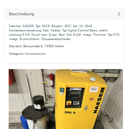
Beschreibung
Fabrikat: KAESER, Typ: SXC6, Baujahr: 2017, Ser.-Nr. 1542,
Kompressorsteuerung, Fabr. Kaeser, Typ Sigma Control Basic, elektr.
Leistung 4 kW, Druck max. 11 bar, Betr.-Std. 8.119, integr. Trockner, Typ CT4,
integr. Drucklufttank, Ölwasserabscheider
Standort: Benzstraße 6, 74360 Ilsfeld
Kategorie:
Kompressoren