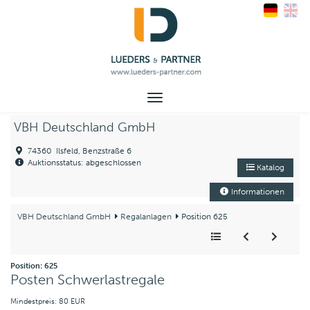
Toggle
navigation
VBH Deutschland GmbH
74360 Ilsfeld, Benzstraße 6
Auktionsstatus: abgeschlossen
Katalog
Informationen
VBH Deutschland GmbH
Regalanlagen
Position 625
Position: 625
Posten Schwerlastregale
Mindestpreis: 80 EUR