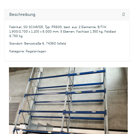
Beschreibung
Fabrikat: SSI SCHÄFER, Typ: PR600, best. aus: 2 Elemente, B/T/H
1.900/2.700 x 1.100 x 6.000 mm, 5 Ebenen, Fachlast 1.350 kg, Feldlast
6.750 kg
Standort: Benzstraße 6, 74360 Ilsfeld
Kategorie:
Regalanlagen