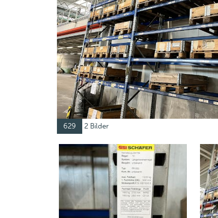
629
2 Bilder