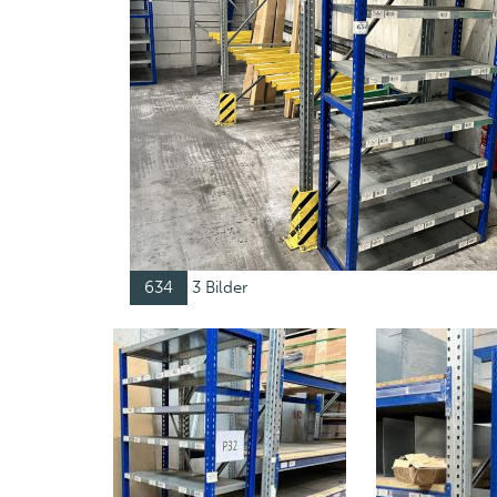
634
3 Bilder