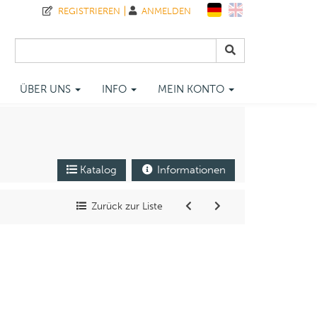
REGISTRIEREN
ANMELDEN
ÜBER UNS
INFO
MEIN KONTO
Katalog
Informationen
Zurück zur Liste