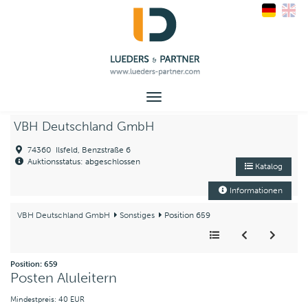
Toggle
navigation
VBH Deutschland GmbH
74360 Ilsfeld, Benzstraße 6
Auktionsstatus: abgeschlossen
Katalog
Informationen
VBH Deutschland GmbH
Sonstiges
Position 659
Position: 659
Posten Aluleitern
Mindestpreis: 40 EUR