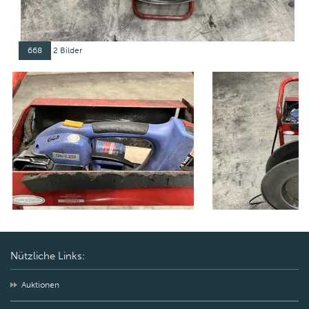
668
2 Bilder
Nützliche Links:
Auktionen