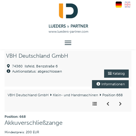
Toggle
navigation
VBH Deutschland GmbH
74360 Ilsfeld, Benzstraße 6
Auktionsstatus: abgeschlossen
Katalog
Informationen
VBH Deutschland GmbH
Klein- und Handmaschinen
Position 668
Position: 668
Akkuverschließzange
Mindestpreis: 200 EUR